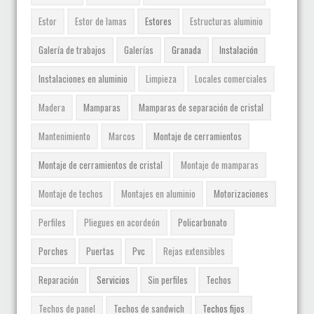
Estor
Estor de lamas
Estores
Estructuras aluminio
Galería de trabajos
Galerías
Granada
Instalación
Instalaciones en aluminio
Limpieza
Locales comerciales
Madera
Mamparas
Mamparas de separación de cristal
Mantenimiento
Marcos
Montaje de cerramientos
Montaje de cerramientos de cristal
Montaje de mamparas
Montaje de techos
Montajes en aluminio
Motorizaciones
Perfiles
Pliegues en acordeón
Policarbonato
Porches
Puertas
Pvc
Rejas extensibles
Reparación
Servicios
Sin perfiles
Techos
Techos de panel
Techos de sandwich
Techos fijos