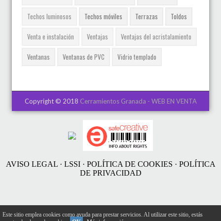
Techos luminosos
Techos móviles
Terrazas
Toldos
Venta e instalación
Ventajas
Ventajas del acristalamiento
Ventanas
Ventanas de PVC
Vidrio templado
Copyright © 2018
Cerramientos Granada - WEB EN VENTA
AVISO LEGAL · LSSI · POLÍTICA DE COOKIES · POLÍTICA
DE PRIVACIDAD
Este sitio emplea cookies como ayuda para prestar servicios. Al utilizar este sitio, estás